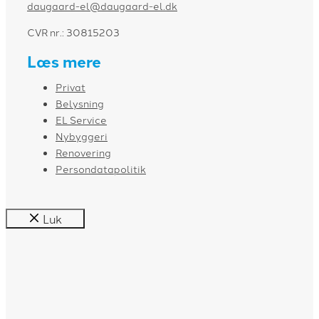
daugaard-el@daugaard-el.dk
CVR nr.: 30815203
Læs mere
Privat
Belysning
EL Service
Nybyggeri
Renovering
Persondatapolitik
Luk