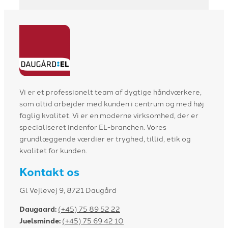
Vi er et professionelt team af dygtige håndværkere,
som altid arbejder med kunden i centrum og med høj
faglig kvalitet. Vi er en moderne virksomhed, der er
specialiseret indenfor EL-branchen. Vores
grundlæggende værdier er tryghed, tillid, etik og
kvalitet for kunden.
Kontakt os
Gl Vejlevej 9, 8721 Daugård
Daugaard:
(+45) 75 89 52 22
Juelsminde:
(+45) 75 69 42 10