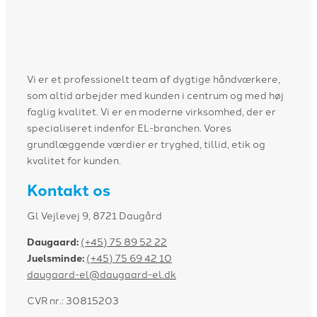
Vi er et professionelt team af dygtige håndværkere,
som altid arbejder med kunden i centrum og med høj
faglig kvalitet. Vi er en moderne virksomhed, der er
specialiseret indenfor EL-branchen. Vores
grundlæggende værdier er tryghed, tillid, etik og
kvalitet for kunden.
Kontakt os
Gl Vejlevej 9, 8721 Daugård
Daugaard:
(+45) 75 89 52 22
Juelsminde:
(+45) 75 69 42 10
daugaard-el@daugaard-el.dk
CVR nr.: 30815203