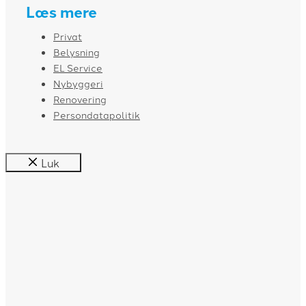
Læs mere
Privat
Belysning
EL Service
Nybyggeri
Renovering
Persondatapolitik
Luk