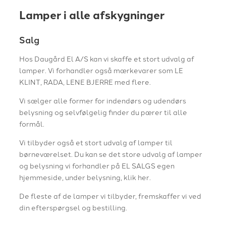
Lamper i alle afskygninger
Salg
Hos Daugård El A/S kan vi skaffe et stort udvalg af
lamper. Vi forhandler også mærkevarer som LE
KLINT, RADA, LENE BJERRE med flere.
Vi sælger alle former for indendørs og udendørs
belysning og selvfølgelig finder du pærer til alle
formål.
Vi tilbyder også et stort udvalg af lamper til
børneværelset. Du kan se det store udvalg af lamper
og belysning vi forhandler på EL SALGS egen
hjemmeside, under belysning, klik her.
De fleste af de lamper vi tilbyder, fremskaffer vi ved
din efterspørgsel og bestilling.