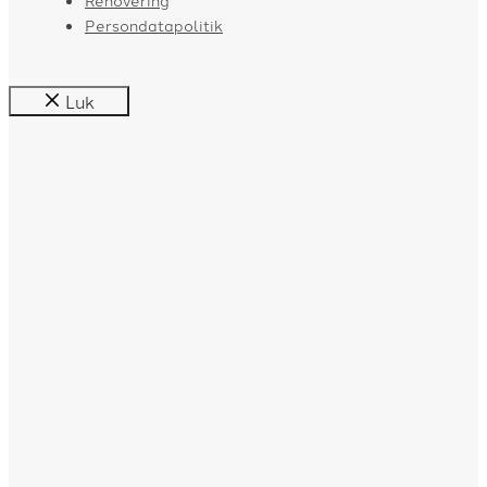
Renovering
Persondatapolitik
Luk