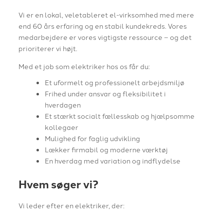
Vi er en lokal, veletableret el-virksomhed med mere
end 60 års erfaring og en stabil kundekreds. Vores
medarbejdere er vores vigtigste ressource – og det
prioriterer vi højt.
Med et job som elektriker hos os får du:
Et uformelt og professionelt arbejdsmiljø
Frihed under ansvar og fleksibilitet i
hverdagen
Et stærkt socialt fællesskab og hjælpsomme
kollegaer
Mulighed for faglig udvikling
Lækker firmabil og moderne værktøj
En hverdag med variation og indflydelse
Hvem søger vi?
Vi leder efter en elektriker, der: