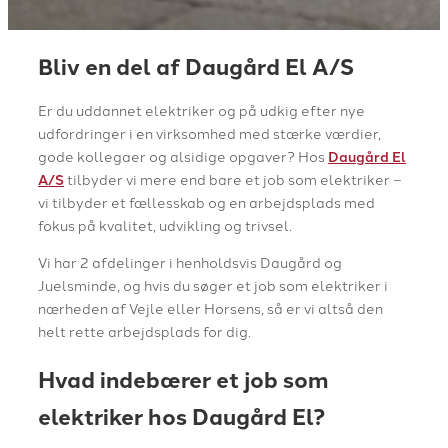
Bliv en del af Daugård El A/S
Er du uddannet elektriker og på udkig efter nye
udfordringer i en virksomhed med stærke værdier,
gode kollegaer og alsidige opgaver? Hos
Daugård El
A/S
tilbyder vi mere end bare et job som elektriker –
vi tilbyder et fællesskab og en arbejdsplads med
fokus på kvalitet, udvikling og trivsel.
Vi har 2 afdelinger i henholdsvis Daugård og
Juelsminde, og hvis du søger et job som elektriker i
nærheden af Vejle eller Horsens, så er vi altså den
helt rette arbejdsplads for dig.
Hvad indebærer et job som
elektriker hos Daugård El?