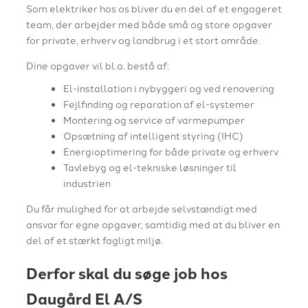
Som elektriker hos os bliver du en del af et engageret
team, der arbejder med både små og store opgaver
for private, erhverv og landbrug i et stort område.
Dine opgaver vil bl.a. bestå af:
El-installation i nybyggeri og ved renovering
Fejlfinding og reparation af el-systemer
Montering og service af varmepumper
Opsætning af intelligent styring (IHC)
Energioptimering for både private og erhverv
Tavlebyg og el-tekniske løsninger til
industrien
Du får mulighed for at arbejde selvstændigt med
ansvar for egne opgaver, samtidig med at du bliver en
del af et stærkt fagligt miljø.
Derfor skal du søge job hos
Daugård El A/S